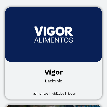
Vigor
Laticínio
alimentos |
didático |
jovem