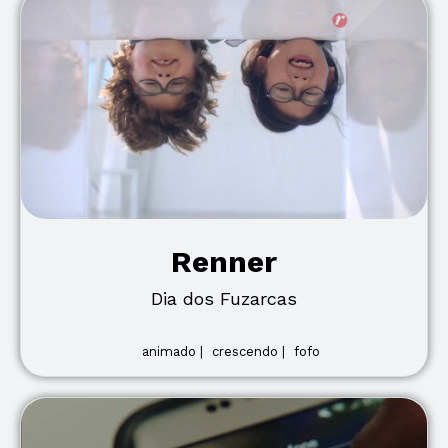
Renner
Dia dos Fuzarcas
animado |
crescendo |
fofo