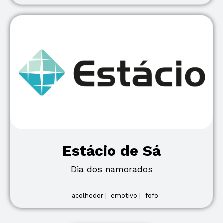
Estácio de Sá
Dia dos namorados
acolhedor |
emotivo |
fofo