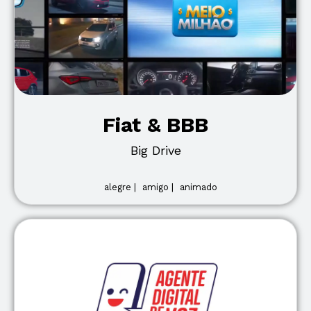
Fiat & BBB
Big Drive
alegre |
amigo |
animado