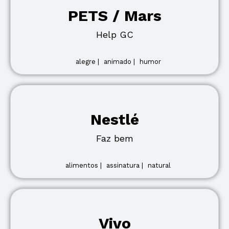
PETS / Mars
Help GC
alegre |
animado |
humor
Nestlé
Faz bem
alimentos |
assinatura |
natural
Vivo