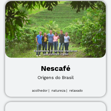
Nescafé
Origens do Brasil
acolhedor |
natureza |
relaxado