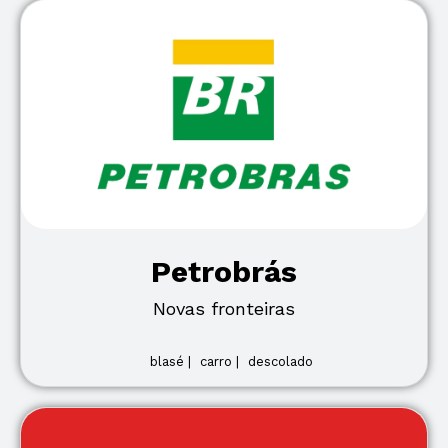
Petrobrás
Novas fronteiras
blasé |
carro |
descolado