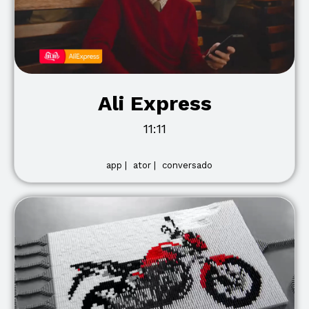
Ali Express
11:11
app |
ator |
conversado