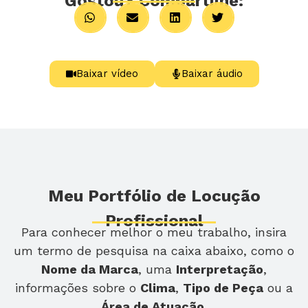
Gostou? Compartilhe:
Baixar vídeo
Baixar áudio
Meu Portfólio de Locução
Profissional
Para conhecer melhor o meu trabalho, insira
um termo de pesquisa na caixa abaixo, como o
Nome da Marca
, uma
Interpretação
,
informações sobre o
Clima
,
Tipo de Peça
ou a
Área de Atuação
.