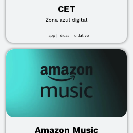
CET
Zona azul digital
app |
dicas |
didátivo
Amazon Music