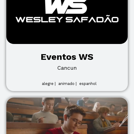
Eventos WS
Cancun
alegre |
animado |
espanhol