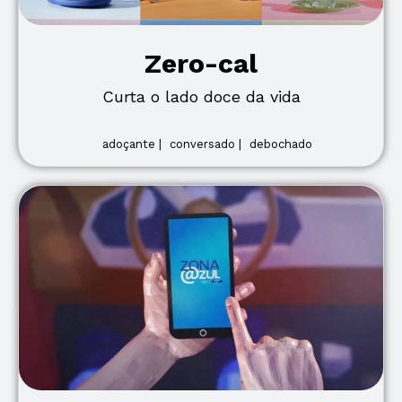
Zero-cal
Curta o lado doce da vida
adoçante |
conversado |
debochado