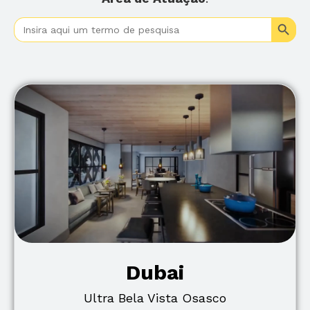
Search
Search
for:
Dubai
Ultra Bela Vista Osasco