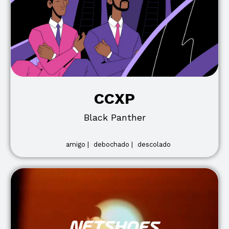
CCXP
Black Panther
amigo |
debochado |
descolado