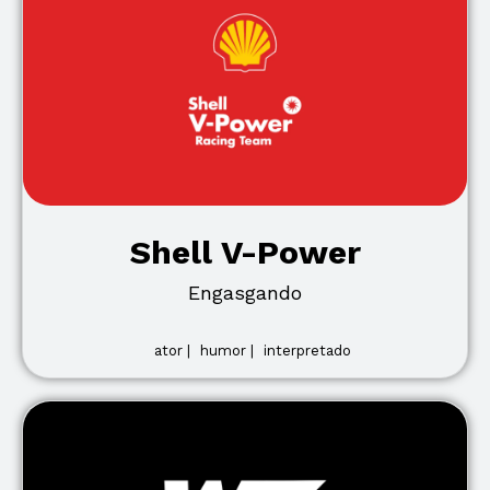
Shell V-Power
Engasgando
ator |
humor |
interpretado