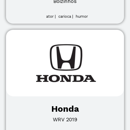
Boizinhos
ator |
carioca |
humor
Honda
WRV 2019