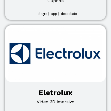
Cupons
alegre |
app |
descolado
Eletrolux
Video 3D imersivo