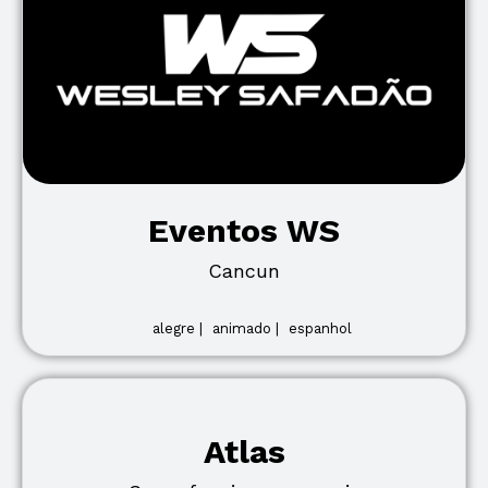
Eventos WS
Cancun
alegre |
animado |
espanhol
Atlas