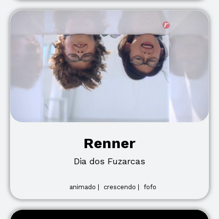
Renner
Dia dos Fuzarcas
animado |
crescendo |
fofo