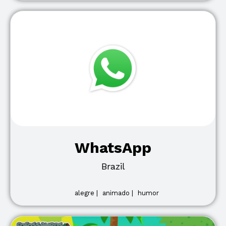
WhatsApp
Brazil
alegre |
animado |
humor