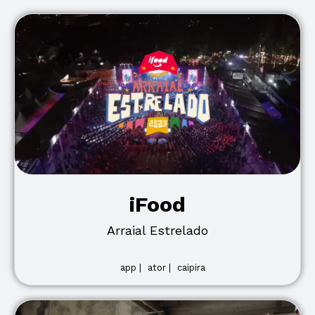
iFood
Arraial Estrelado
app |
ator |
caipira