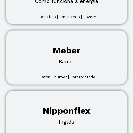
Como funciona a energia
didático |
ensinando |
jovem
Meber
Banho
ator |
humor |
interpretado
Nipponflex
Inglês