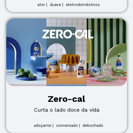
ator |
duave |
eletrodomésticos
Zero-cal
Curta o lado doce da vida
adoçante |
conversado |
debochado