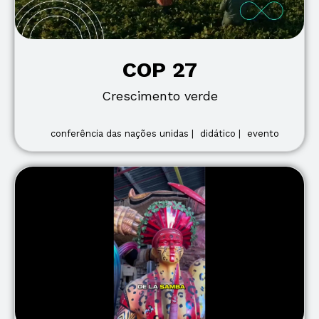
COP 27
Crescimento verde
conferência das nações unidas |
didático |
evento