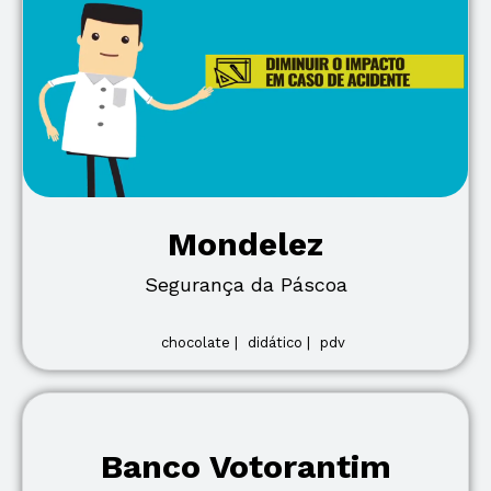
Mondelez
Segurança da Páscoa
chocolate |
didático |
pdv
Banco Votorantim