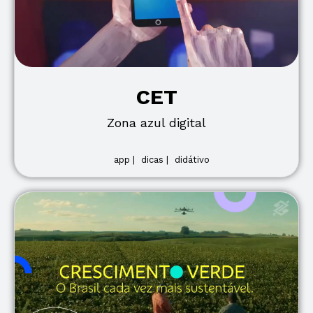
CET
Zona azul digital
app |
dicas |
didátivo