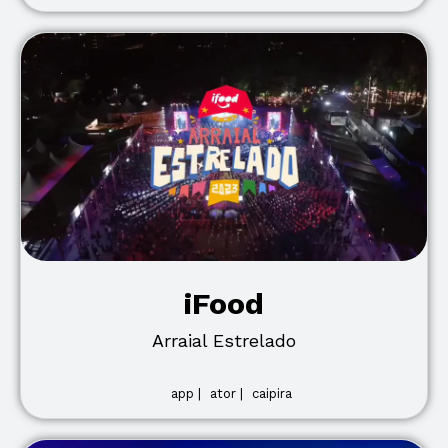
iFood
Arraial Estrelado
app |
ator |
caipira