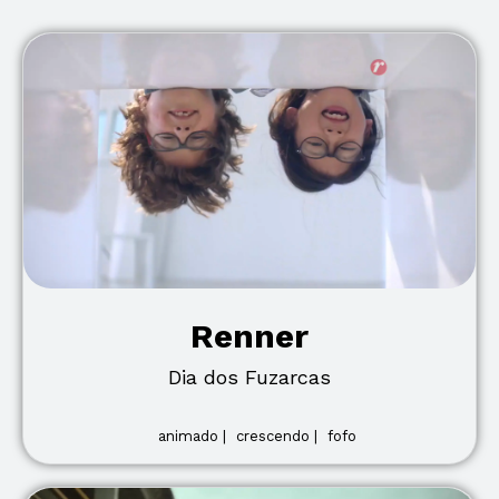
Renner
Dia dos Fuzarcas
animado |
crescendo |
fofo