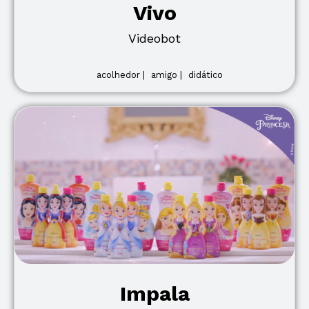
Vivo
Videobot
acolhedor |
amigo |
didático
Impala