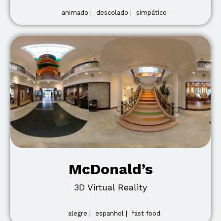
animado |
descolado |
simpático
McDonald’s
3D Virtual Reality
alegre |
espanhol |
fast food