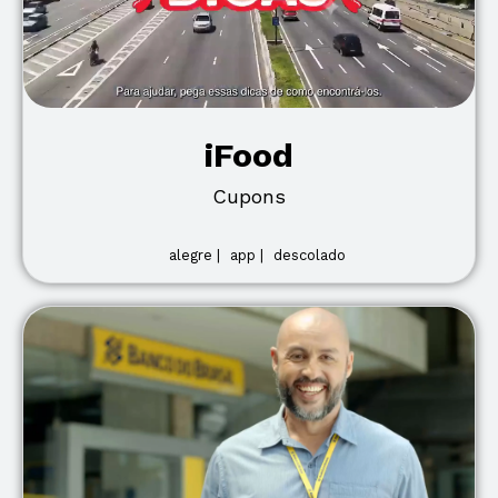
iFood
Cupons
alegre |
app |
descolado