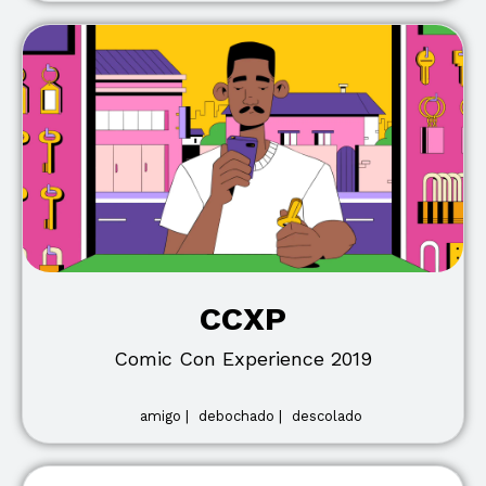
CCXP
Comic Con Experience 2019
amigo |
debochado |
descolado