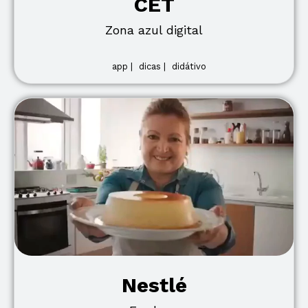
CET
Zona azul digital
app |
dicas |
didátivo
Nestlé