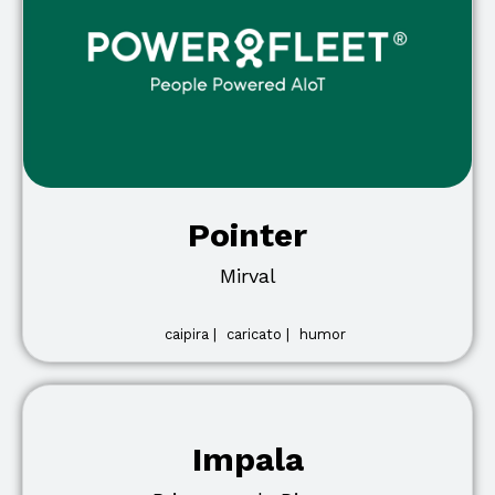
Pointer
Mirval
caipira |
caricato |
humor
Impala