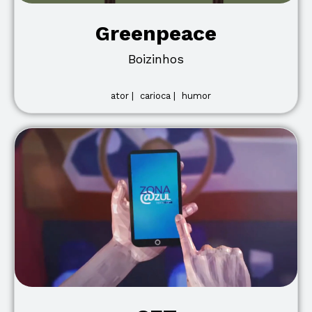
Greenpeace
Boizinhos
ator |
carioca |
humor