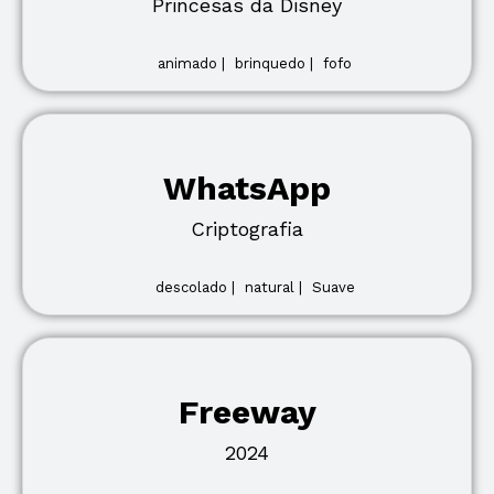
Princesas da Disney
animado |
brinquedo |
fofo
WhatsApp
Criptografia
descolado |
natural |
Suave
Freeway
2024