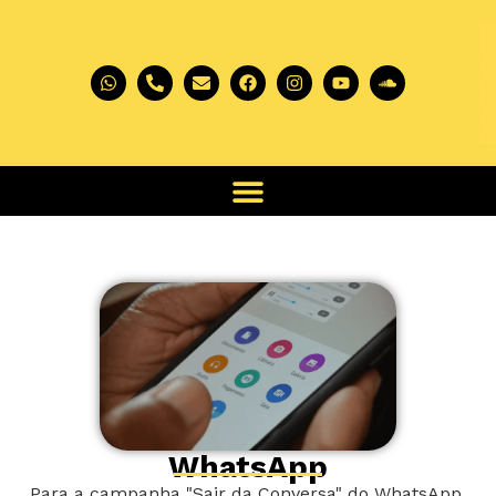
WhatsApp
Para a campanha "Sair da Conversa" do WhatsApp,