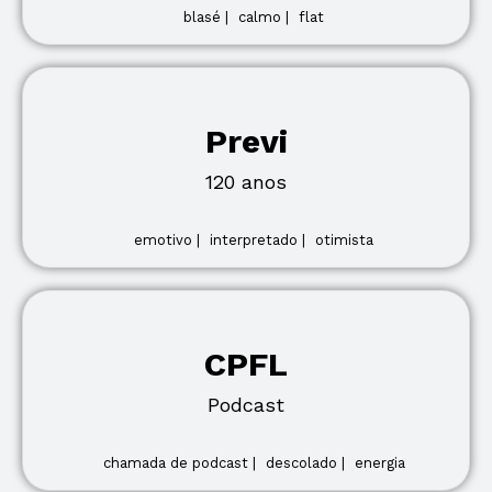
blasé |
calmo |
flat
Previ
120 anos
emotivo |
interpretado |
otimista
CPFL
Podcast
chamada de podcast |
descolado |
energia