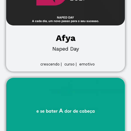
Afya
Naped Day
crescendo |
curso |
emotivo