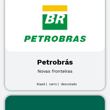
Petrobrás
Novas fronteiras
blasé |
carro |
descolado