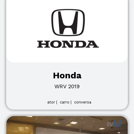
Honda
WRV 2019
ator |
carro |
conversa