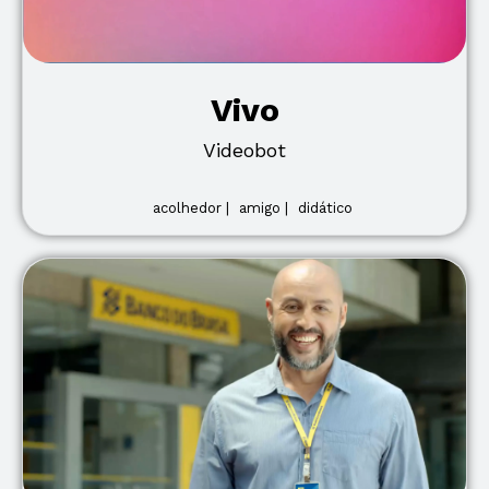
Vivo
Videobot
acolhedor |
amigo |
didático