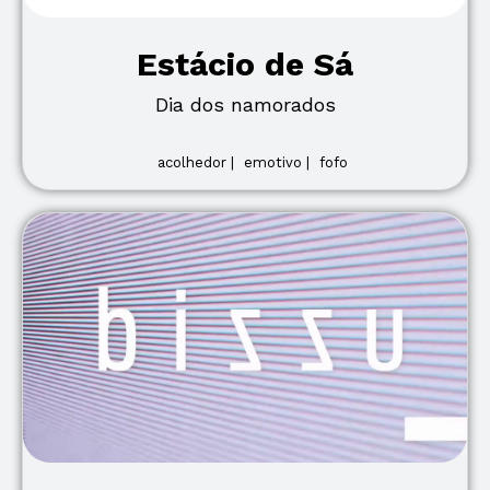
Estácio de Sá
Dia dos namorados
acolhedor |
emotivo |
fofo