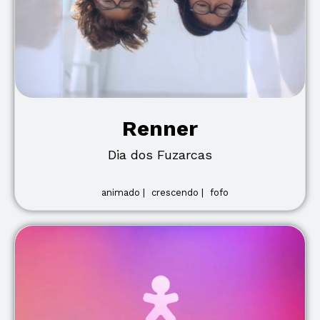
Renner
Dia dos Fuzarcas
animado |
crescendo |
fofo