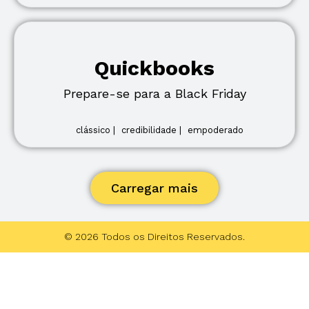
Quickbooks
Prepare-se para a Black Friday
clássico |
credibilidade |
empoderado
Carregar mais
© 2026 Todos os Direitos Reservados.