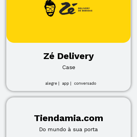
Zé Delivery
Case
alegre |
app |
conversado
Tiendamia.com
Do mundo à sua porta