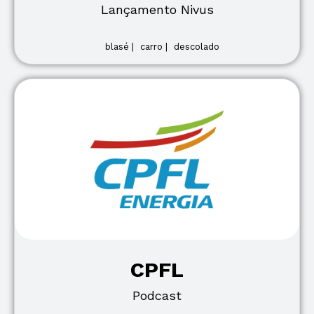
Lançamento Nivus
blasé |
carro |
descolado
CPFL
Podcast