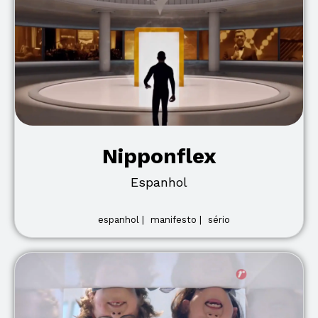
Nipponflex
Espanhol
espanhol |
manifesto |
sério