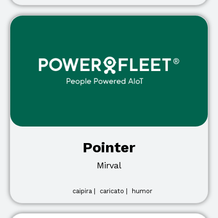
Pointer
Mirval
caipira |
caricato |
humor