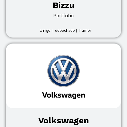
Bizzu
Portfolio
amigo |
debochado |
humor
Volkswagen