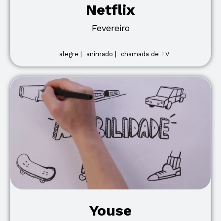
Netflix
Fevereiro
alegre |
animado |
chamada de TV
Youse