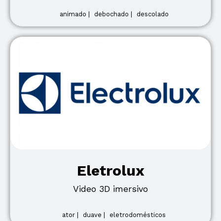
animado |
debochado |
descolado
Eletrolux
Video 3D imersivo
ator |
duave |
eletrodomésticos