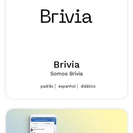
Brivia
Somos Brivia
|
|
padrão
espanhol
didático