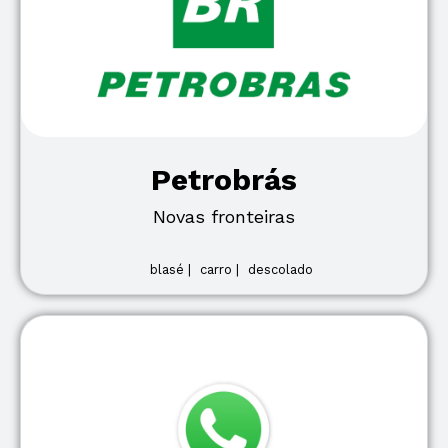
Petrobrás
Novas fronteiras
blasé |
carro |
descolado