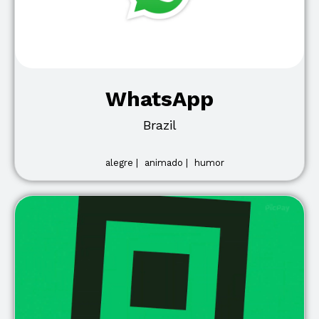
WhatsApp
Brazil
alegre |
animado |
humor