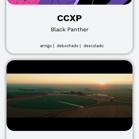
CCXP
Black Panther
amigo |
debochado |
descolado