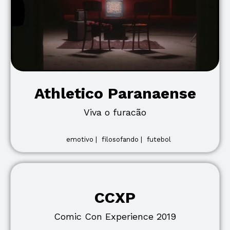
Athletico Paranaense
Viva o furacão
emotivo |
filosofando |
futebol
CCXP
Comic Con Experience 2019