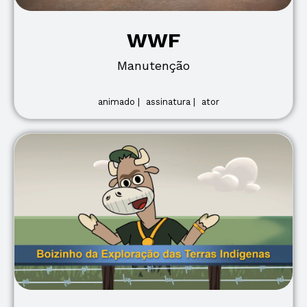
WWF
Manutenção
animado |
assinatura |
ator