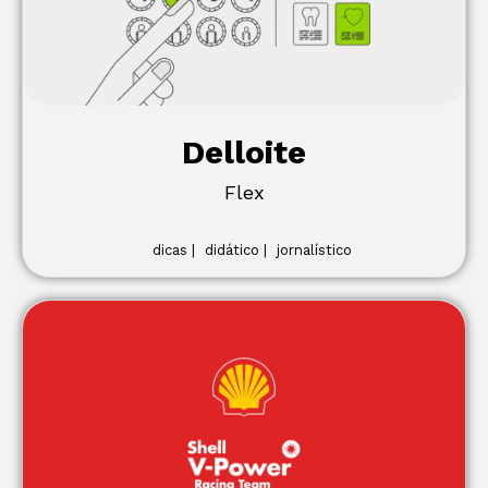
Delloite
Flex
dicas |
didático |
jornalístico