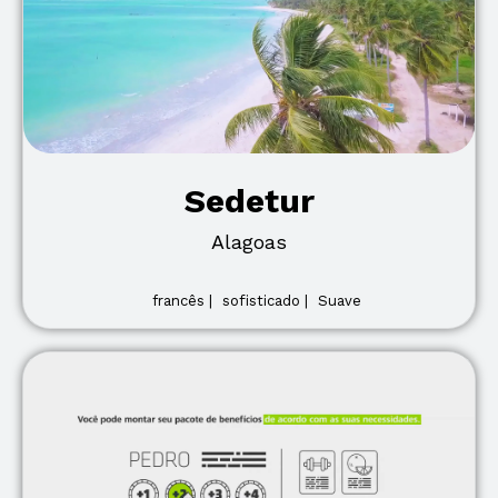
Sedetur
Alagoas
francês |
sofisticado |
Suave