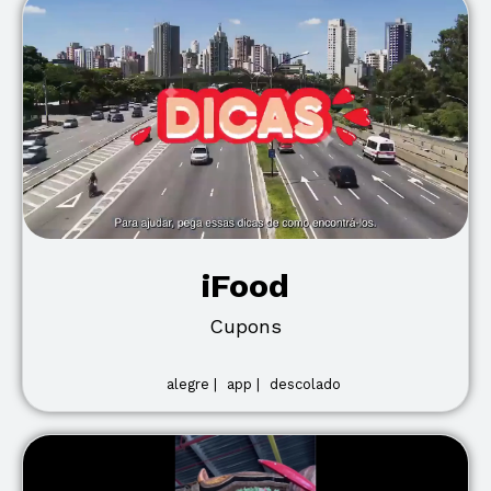
iFood
Cupons
alegre |
app |
descolado