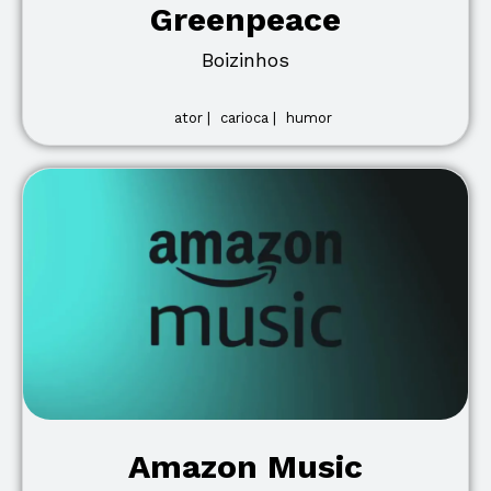
Greenpeace
Boizinhos
ator |
carioca |
humor
Amazon Music