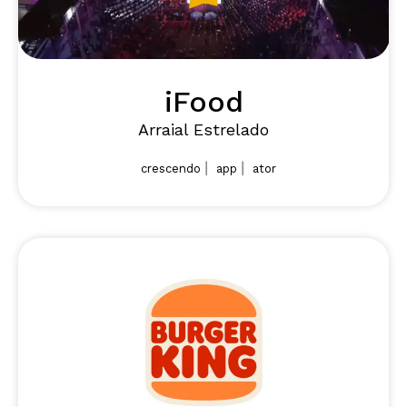
iFood
Arraial Estrelado
|
|
crescendo
app
ator