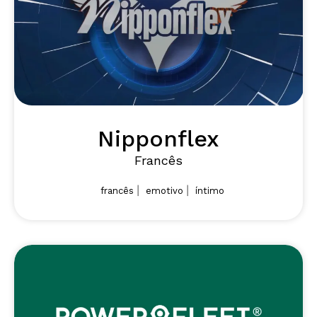
Nipponflex
Francês
|
|
francês
emotivo
íntimo