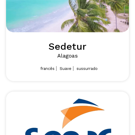
Sedetur
Alagoas
|
|
francês
Suave
sussurrado