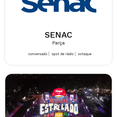
SENAC
Parça
|
|
conversado
spot de rádio
sotaque