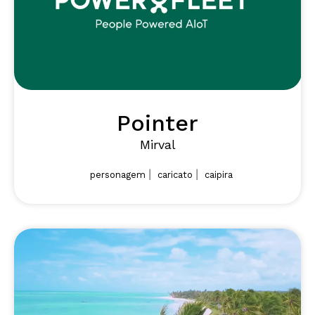
Pointer
Mirval
|
|
personagem
caricato
caipira