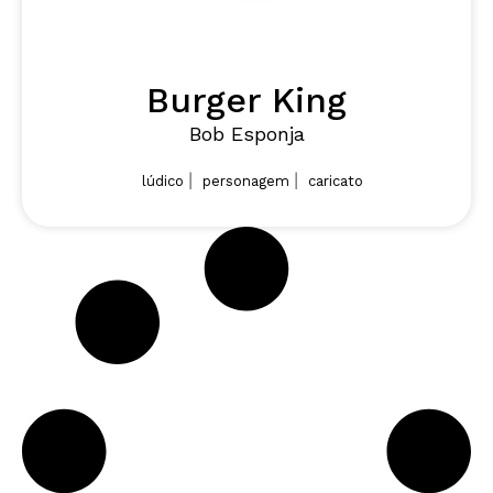
Burger King
Bob Esponja
|
|
lúdico
personagem
caricato