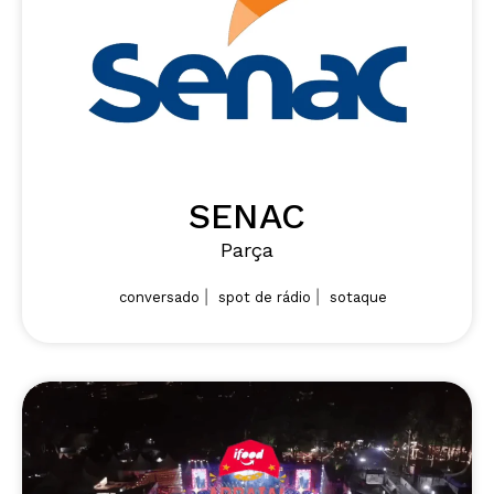
SENAC
Parça
|
|
conversado
spot de rádio
sotaque