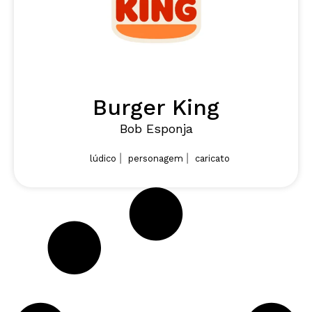
Burger King
Bob Esponja
|
|
lúdico
personagem
caricato