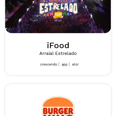
iFood
Arraial Estrelado
|
|
crescendo
app
ator