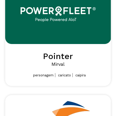
Pointer
Mirval
|
|
personagem
caricato
caipira