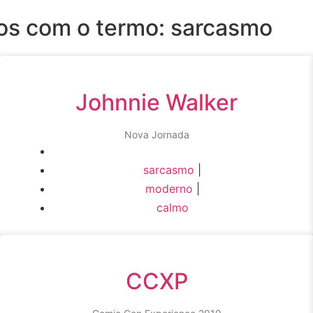
dos com o termo: sarcasmo
Johnnie Walker
Nova Jornada
sarcasmo
|
moderno
|
calmo
CCXP