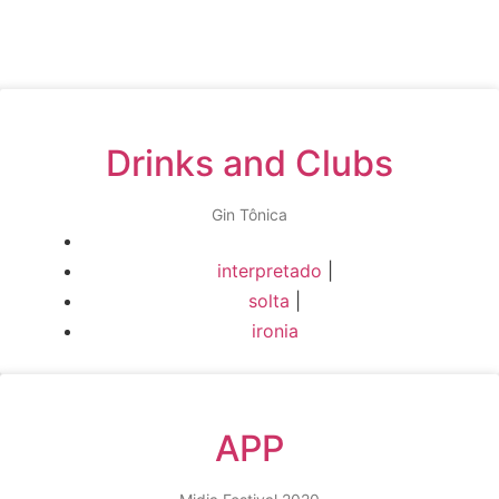
Drinks and Clubs
Gin Tônica
interpretado
|
solta
|
ironia
APP