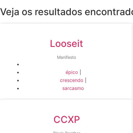
Veja os resultados encontra
Looseit
Manifesto
épico
|
crescendo
|
sarcasmo
CCXP