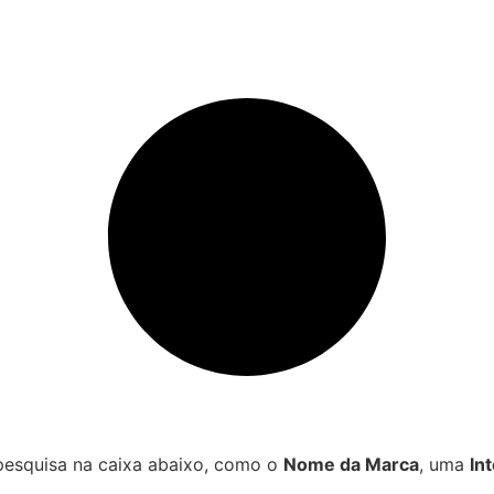
 pesquisa na caixa abaixo, como o
Nome da Marca
, uma
In