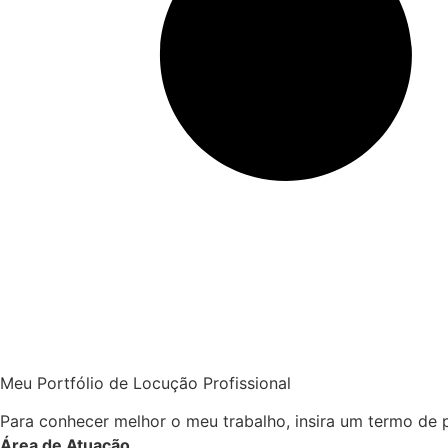
Meu Portfólio de Locução Profissional
Para conhecer melhor o meu trabalho, insira um termo de
Área de Atuação
.