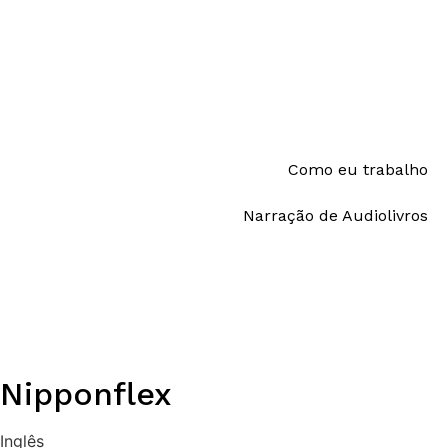
Como eu trabalho
Narração de Audiolivros
Nipponflex
Inglês