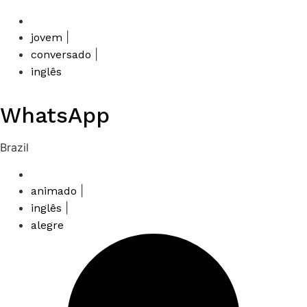
|
jovem
|
conversado
inglês
WhatsApp
Brazil
|
animado
|
inglês
alegre