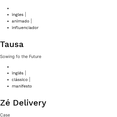
|
ingles
|
animado
influenciador
Tausa
Sowing fo the Future
|
inglês
|
clássico
manifesto
Zé Delivery
Case