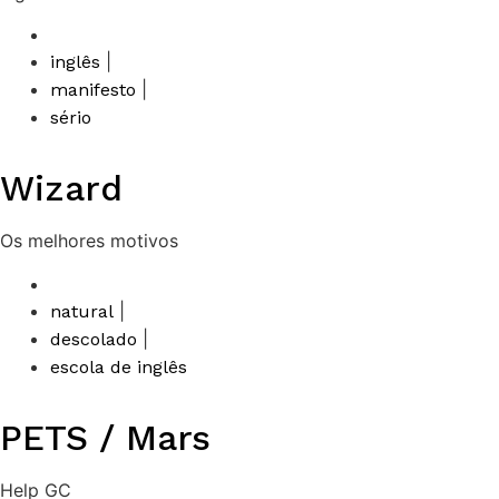
|
inglês
|
manifesto
sério
Wizard
Os melhores motivos
|
natural
|
descolado
escola de inglês
PETS / Mars
Help GC