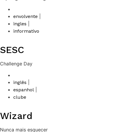
|
envolvente
|
ingles
informativo
SESC
Challenge Day
|
inglês
|
espanhol
clube
Wizard
Nunca mais esquecer