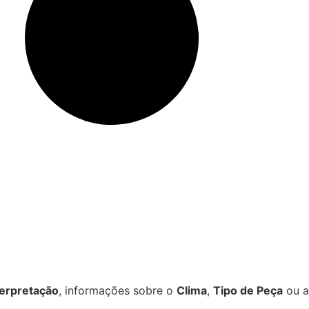
terpretação
, informações sobre o
Clima
,
Tipo de Peça
ou a