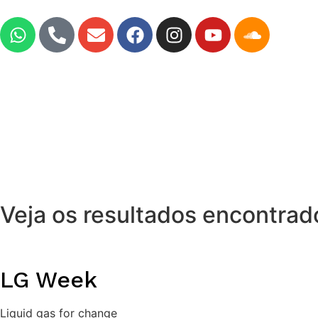
Veja os resultados encontrad
LG Week
Liquid gas for change