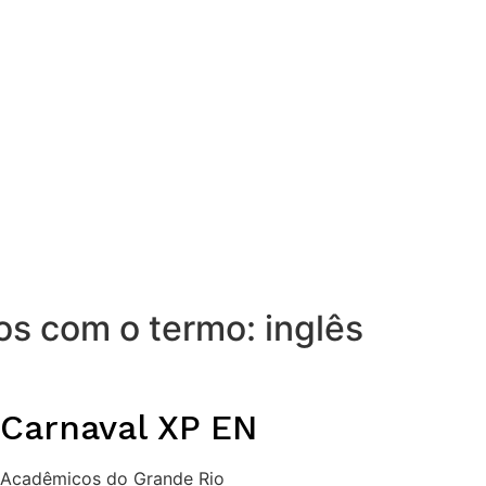
os com o termo: inglês
Carnaval XP EN
Acadêmicos do Grande Rio