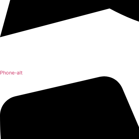
Phone-alt