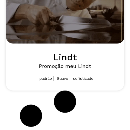
Lindt
Promoção meu Lindt
|
|
padrão
Suave
sofisticado