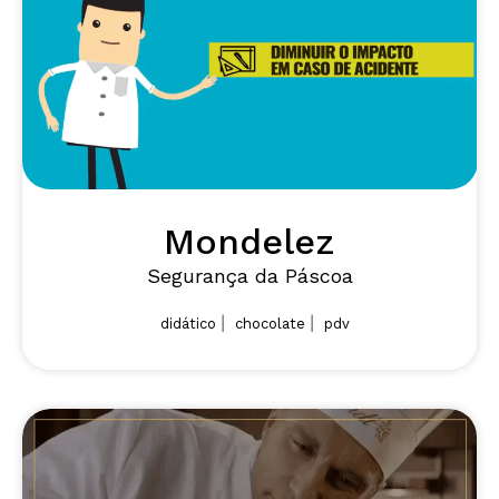
Mondelez
Segurança da Páscoa
|
|
didático
chocolate
pdv